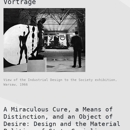
Vorträge
View of the Industrial Design to the Society exhibition,
Warsaw, 1966
A Miraculous Cure, a Means of
Distinction, and an Object of
Desire: Design and the Material