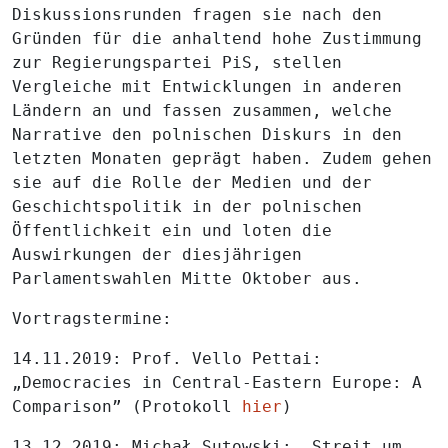
Diskussionsrunden fragen sie nach den
Gründen für die anhaltend hohe Zustimmung
zur Regierungspartei PiS, stellen
Vergleiche mit Entwicklungen in anderen
Ländern an und fassen zusammen, welche
Narrative den polnischen Diskurs in den
letzten Monaten geprägt haben. Zudem gehen
sie auf die Rolle der Medien und der
Geschichtspolitik in der polnischen
Öffentlichkeit ein und loten die
Auswirkungen der diesjährigen
Parlamentswahlen Mitte Oktober aus.
Vortragstermine:
14.11.2019: Prof. Vello Pettai:
„Democracies in Central-Eastern Europe: A
Comparison” (Protokoll
hier
)
13.12.2019: Michał Sutowski: „Streit um