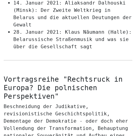
14. Januar 2021:
Aliaksandr Dalhouski
(Minsk)
: Der Zweite Weltkrieg in
Belarus und die aktuellen Deutungen der
Gewalt
28. Januar 2021:
Klaus Näumann (Halle)
:
Belarussische Straßenmusik und was sie
über die Gesellschaft sagt
Vortragsreihe "Rechtsruck in
Europa? Die polnischen
Perspektiven"
Beschneidung der Judikative,
revisionistische Geschichtspolitik,
Demontage der Demokratie - oder doch eher
Vollendung der Transformation, Behauptung
nationaler Souveränität und Aufbau eines