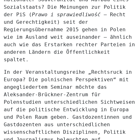
Sozialstaats? Die Meinungen zur Politik
der PiS (
Prawo i sprawiedliwość
– Recht
und Gerechtigkeit) seit der
Regierungsübernahme 2015 gehen in Polen
wie im Ausland weit auseinander – ähnlich
auch wie das Erstarken rechter Parteien in
anderen Ländern die Öffentlichkeit
spaltet.
In der Veranstaltungsreihe „Rechtsruck in
Europa? Die polnischen Perspektiven“ mit
angegliedertem Seminar möchte das
Aleksander-Brückner-Zentrum für
Polenstudien unterschiedlichen Sichtweisen
auf die politische Entwicklung in Europa
und Polen Raum geben. Gastdozentinnen und
Gastdozenten aus unterschiedlichen
wissenschaftlichen Disziplinen, Politik
und Journalismus beleuchten auf