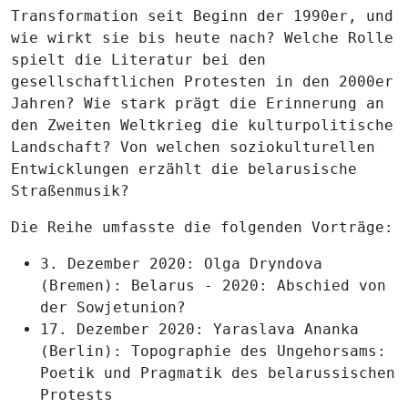
Transformation seit Beginn der 1990er, und
wie wirkt sie bis heute nach? Welche Rolle
spielt die Literatur bei den
gesellschaftlichen Protesten in den 2000er
Jahren? Wie stark prägt die Erinnerung an
den Zweiten Weltkrieg die kulturpolitische
Landschaft? Von welchen soziokulturellen
Entwicklungen erzählt die belarusische
Straßenmusik?
Die Reihe umfasste die folgenden Vorträge:
3. Dezember 2020:
Olga Dryndova
(Bremen)
: Belarus - 2020: Abschied von
der Sowjetunion?
17. Dezember 2020:
Yaraslava Ananka
(Berlin)
: Topographie des Ungehorsams:
Poetik und Pragmatik des belarussischen
Protests