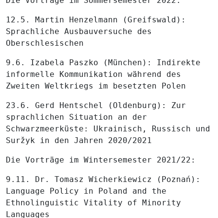
Die Vorträge im Sommersemester 2022:
12.5. Martin Henzelmann (Greifswald):
Sprachliche Ausbauversuche des
Oberschlesischen
9.6. Izabela Paszko (München): Indirekte
informelle Kommunikation während des
Zweiten Weltkriegs im besetzten Polen
23.6. Gerd Hentschel (Oldenburg): Zur
sprachlichen Situation an der
Schwarzmeerküste: Ukrainisch, Russisch und
Suržyk in den Jahren 2020/2021
Die Vorträge im Wintersemester 2021/22:
9.11. Dr. Tomasz Wicherkiewicz (Poznań):
Language Policy in Poland and the
Ethnolinguistic Vitality of Minority
Languages