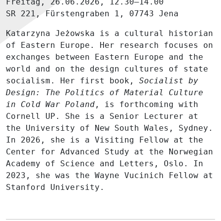
Freitag, 26.06.2026, 12.30–14.00
SR 221, Fürstengraben 1, 07743 Jena
Katarzyna Jeżowska is a cultural historian
of Eastern Europe. Her research focuses on
exchanges between Eastern Europe and the
world and on the design cultures of state
socialism. Her first book,
Socialist by
Design: The Politics of Material Culture
in Cold War Poland
, is forthcoming with
Cornell UP. She is a Senior Lecturer at
the University of New South Wales, Sydney.
In 2026, she is a Visiting Fellow at the
Center for Advanced Study at the Norwegian
Academy of Science and Letters, Oslo. In
2023, she was the Wayne Vucinich Fellow at
Stanford University.