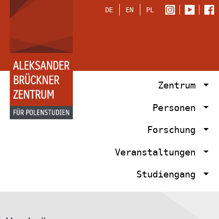
DE
EN
PL
Zentrum
Personen
Forschung
Veranstaltungen
Studiengang