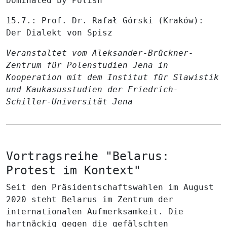
Dominated by Polish
15.7.: Prof. Dr. Rafał Górski (Kraków):
Der Dialekt von Spisz
Veranstaltet vom Aleksander-Brückner-
Zentrum für Polenstudien Jena in
Kooperation mit dem Institut für Slawistik
und Kaukasusstudien der Friedrich-
Schiller-Universität Jena
Vortragsreihe "Belarus:
Protest im Kontext"
Seit den Präsidentschaftswahlen im August
2020 steht Belarus im Zentrum der
internationalen Aufmerksamkeit. Die
hartnäckig gegen die gefälschten