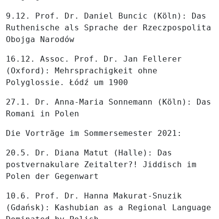
9.12. Prof. Dr. Daniel Buncic (Köln): Das
Ruthenische als Sprache der Rzeczpospolita
Obojga Narodów
16.12. Assoc. Prof. Dr. Jan Fellerer
(Oxford): Mehrsprachigkeit ohne
Polyglossie. Łódź um 1900
27.1. Dr. Anna-Maria Sonnemann (Köln): Das
Romani in Polen
Die Vorträge im Sommersemester 2021:
20.5. Dr. Diana Matut (Halle): Das
postvernakulare Zeitalter?! Jiddisch im
Polen der Gegenwart
10.6. Prof. Dr. Hanna Makurat-Snuzik
(Gdańsk): Kashubian as a Regional Language