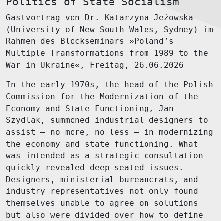
Politics of State Socialism
Gastvortrag von Dr. Katarzyna Jeżowska
(University of New South Wales, Sydney) im
Rahmen des Blockseminars »Poland’s
Multiple Transformations from 1989 to the
War in Ukraine«, Freitag, 26.06.2026
In the early 1970s, the head of the Polish
Commission for the Modernization of the
Economy and State Functioning, Jan
Szydlak, summoned industrial designers to
assist – no more, no less – in modernizing
the economy and state functioning. What
was intended as a strategic consultation
quickly revealed deep-seated issues.
Designers, ministerial bureaucrats, and
industry representatives not only found
themselves unable to agree on solutions
but also were divided over how to define