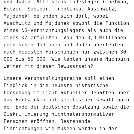
und Juden. Alle sechs Todeslager (Chełmno,
Bełżec, Sobibór, Treblinka, Auschwitz,
Majdanek) befanden sich dort, wobei
Auschwitz und Majdanek sowohl die Funktion
eines NS-Vernichtungslagers als auch die
eines KZ erfüllten. Von den 3,3 Millionen
polnischen Jüdinnen und Juden überlebten
nach neuesten Forschungen nur zwischen 30
000 bis 50 000. Wie lebten unsere Nachbarn
weiter mit diesem Bewusstsein?
Unsere Veranstaltungsreihe soll einen
Einblick in die neueste historische
Forschung im Licht aktueller Debatten über
das Fortwirken antisemitischer Gewalt nach
dem Ende der deutschen Besatzung sowie die
Diskriminierung nichtheteronormativer
Personen eröffnen. Bestehende
Einrichtungen wie Museen werden in der