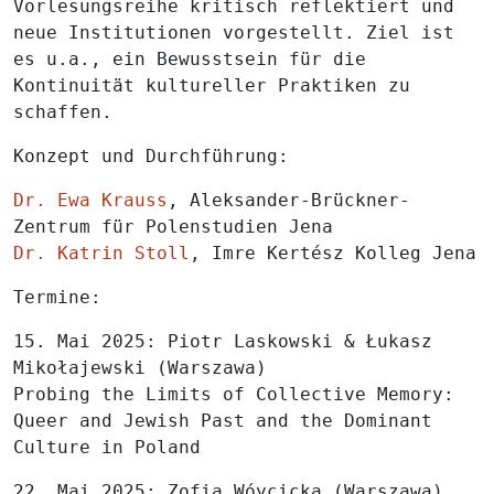
Vorlesungsreihe kritisch reflektiert und
neue Institutionen vorgestellt. Ziel ist
es u.a., ein Bewusstsein für die
Kontinuität kultureller Praktiken zu
schaffen.
Konzept und Durchführung
:
Dr. Ewa Krauss
, Aleksander-Brückner-
Zentrum für Polenstudien Jena
Dr. Katrin Stoll
, Imre Kertész Kolleg Jena
Termine
:
15. Mai 2025
: Piotr Laskowski & Łukasz
Mikołajewski (Warszawa)
Probing the Limits of Collective Memory:
Queer and Jewish Past and the Dominant
Culture in Poland
22. Mai 2025
: Zofia Wóycicka (Warszawa)