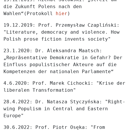
die Zukunft Polens nach den
Wahlen“(Protokoll
hier
)
19.12.2019: Prof. Przemysław Czapliński:
"Literature, democracy and violence. How
Polish prose fiction invents society"
23.1.2020: Dr. Aleksandra Maatsch:
„Repräsentative Demokratie in Gefahr? Der
Einfluss populistischer Akteure auf die
Kompetenzen der nationalen Parlamente“
4.6.2020: Prof. Marek Cichocki: "Krise der
liberalen Transformation"
28.4.2022: Dr. Natasza Styczyńska: "Right-
wing Populism in Central and Eastern
Europe"
30.6.2022: Prof. Piotr Osęka: "From