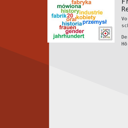
F
R
Vo
sc
De
Hö