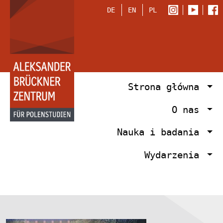
DE
EN
PL
Strona główna
O nas
Nauka i badania
Wydarzenia