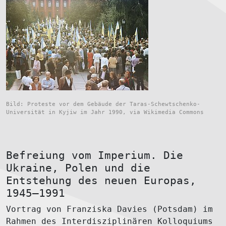
Bild: Proteste vor dem Gebäude der Taras-Schewtschenko-
Universität in Kyjiw im Jahr 1990, via Wikimedia Commons
Befreiung vom Imperium. Die
Ukraine, Polen und die
Entstehung des neuen Europas,
1945–1991
Vortrag von Franziska Davies (Potsdam) im
Rahmen des Interdisziplinären Kolloquiums