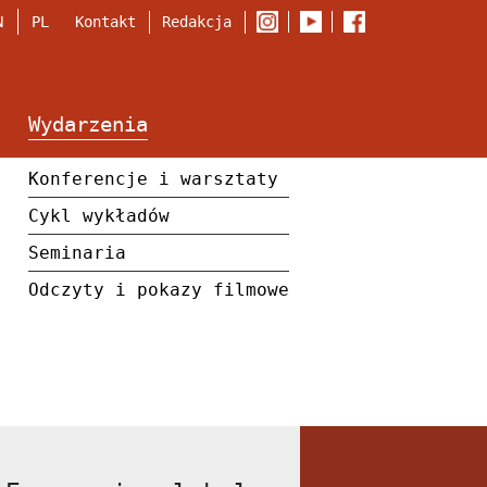
Kontakt
Redakcja
N
PL
Wydarzenia
Konferencje i warsztaty
Cykl wykładów
Seminaria
Odczyty i pokazy filmowe