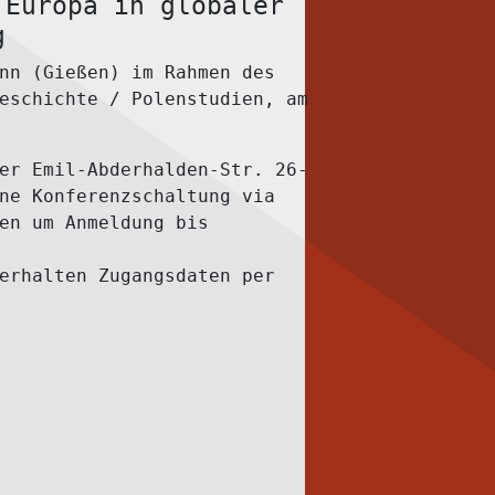
 Europa in globaler
g
nn (Gießen) im Rahmen des
eschichte / Polenstudien, am
er Emil-Abderhalden-Str. 26-
ne Konferenzschaltung via
en um Anmeldung bis
erhalten Zugangsdaten per