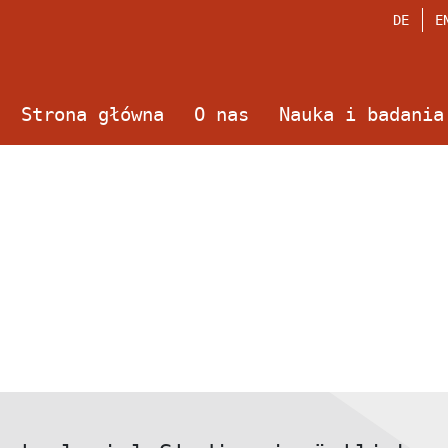
DE
E
Strona główna
O nas
Nauka i badania