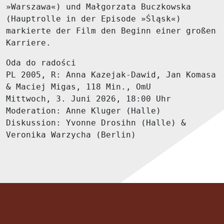
»Warszawa«) und Małgorzata Buczkowska
(Hauptrolle in der Episode »Śląsk«)
markierte der Film den Beginn einer großen
Karriere.
Oda do radości
PL 2005, R: Anna Kazejak-Dawid, Jan Komasa
& Maciej Migas, 118 Min., OmU
Mittwoch, 3. Juni 2026, 18:00 Uhr
Moderation: Anne Kluger (Halle)
Diskussion: Yvonne Drosihn (Halle) &
Veronika Warzycha (Berlin)