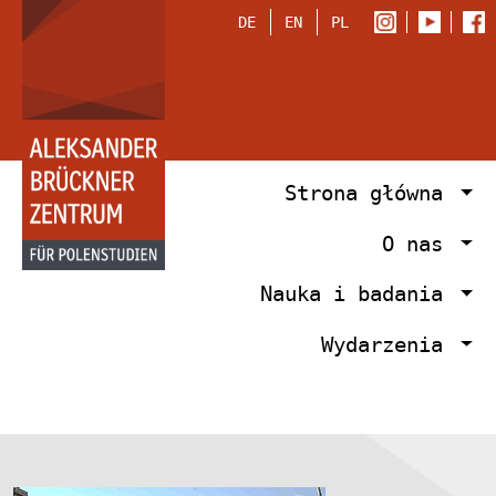
DE
EN
PL
Strona główna
O nas
Nauka i badania
Wydarzenia