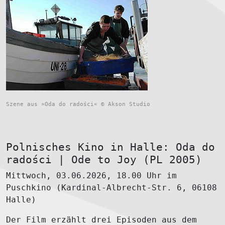
Szene aus »Oda do radości« © Akson Studio
Polnisches Kino in Halle: Oda do
radości | Ode to Joy (PL 2005)
Mittwoch, 03.06.2026, 18.00 Uhr im
Puschkino (Kardinal-Albrecht-Str. 6, 06108
Halle)
Der Film erzählt drei Episoden aus dem