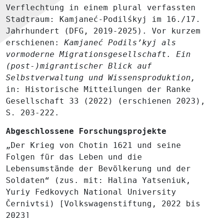
Verflechtung in einem plural verfassten
Stadtraum: Kamjaneć-Podilśkyj im 16./17.
Jahrhundert (DFG, 2019-2025). Vor kurzem
erschienen:
Kamjaneć Podils’kyj als
vormoderne Migrationsgesellschaft. Ein
(post-)migrantischer Blick auf
Selbstverwaltung und Wissensproduktion,
in: Historische Mitteilungen der Ranke
Gesellschaft 33 (2022) (erschienen 2023),
S. 203-222.
Abgeschlossene Forschungsprojekte
„Der Krieg von Chotin 1621 und seine
Folgen für das Leben und die
Lebensumstände der Bevölkerung und der
Soldaten“ (zus. mit: Halina Yatseniuk,
Yuriy Fedkovych National University
Černivtsi) [Volkswagenstiftung, 2022 bis
2023]