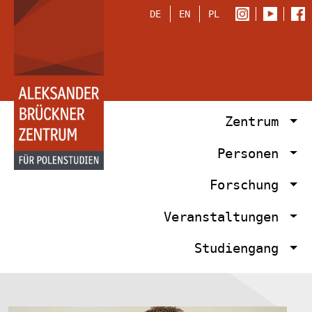
DE
EN
PL
Zentrum
Personen
Forschung
Veranstaltungen
Studiengang