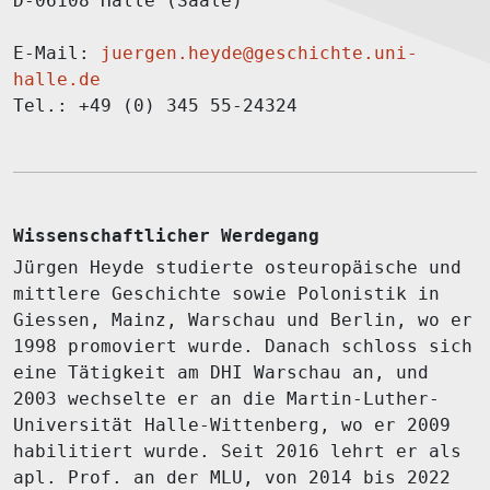
D-06108 Halle (Saale)
E-Mail:
juergen.heyde@geschichte.uni-
halle.de
Tel.: +49 (0) 345 55-24324
Wissenschaftlicher Werdegang
Jürgen Heyde studierte osteuropäische und
mittlere Geschichte sowie Polonistik in
Giessen, Mainz, Warschau und Berlin, wo er
1998 promoviert wurde. Danach schloss sich
eine Tätigkeit am DHI Warschau an, und
2003 wechselte er an die Martin-Luther-
Universität Halle-Wittenberg, wo er 2009
habilitiert wurde. Seit 2016 lehrt er als
apl. Prof. an der MLU, von 2014 bis 2022