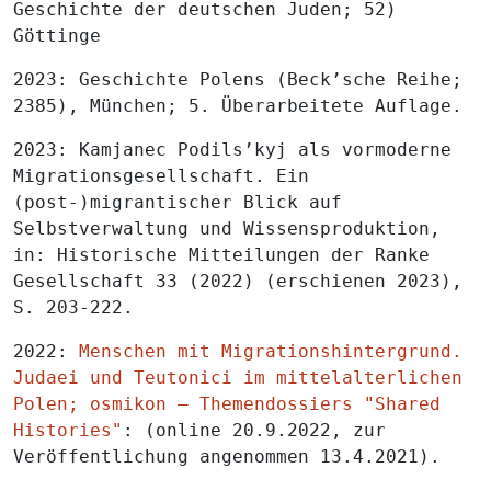
Geschichte der deutschen Juden; 52)
Göttinge
2023: Geschichte Polens (Beck’sche Reihe;
2385), München; 5. Überarbeitete Auflage.
2023: Kamjanec Podils’kyj als vormoderne
Migrationsgesellschaft. Ein
(post-)migrantischer Blick auf
Selbstverwaltung und Wissensproduktion,
in: Historische Mitteilungen der Ranke
Gesellschaft 33 (2022) (erschienen 2023),
S. 203-222.
2022:
Menschen mit Migrationshintergrund.
Judaei und Teutonici im mittelalterlichen
Polen; osmikon – Themendossiers "Shared
Histories"
: (online 20.9.2022, zur
Veröffentlichung angenommen 13.4.2021).