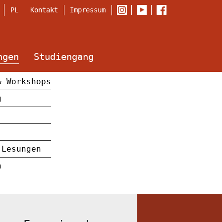
Kontakt
Impressum
PL
ngen
Studiengang
& Workshops
g
 Lesungen
n