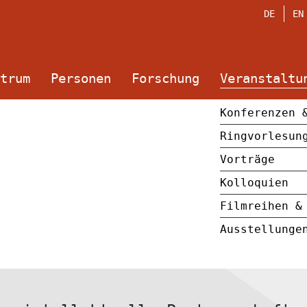
DE
EN
trum
Personen
Forschung
Veranstaltu
Konferenzen 
Ringvorlesun
Vorträge
Kolloquien
Filmreihen &
Ausstellunge